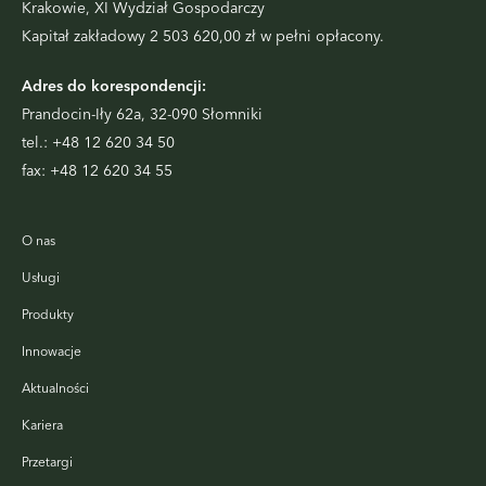
Krakowie, XI Wydział Gospodarczy
Kapitał zakładowy 2 503 620,00 zł w pełni opłacony.
Adres do korespondencji:
Prandocin-Iły 62a, 32-090 Słomniki
tel.:
+48 12 620 34 50
fax:
+48 12 620 34 55
O nas
Usługi
Produkty
Innowacje
Aktualności
Kariera
Przetargi