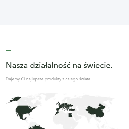
Nasza działalność na świecie.
Dajemy Ci najlepsze produkty z całego świata.