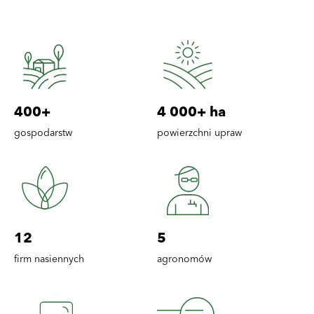
400+
4 000+ ha
gospodarstw
powierzchni upraw
12
5
firm nasiennych
agronomów