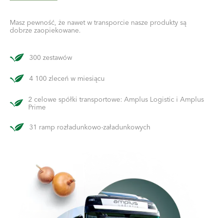
Masz pewność, że nawet w transporcie nasze produkty są
dobrze zaopiekowane.
300 zestawów
4 100 zleceń w miesiącu
2 celowe spółki transportowe: Amplus Logistic i Amplus
Prime
31 ramp rozładunkowo-załadunkowych