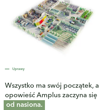
PL
EN
+48 12 620 34 50
Certyfikowana jakość
Uprawy
Wszystko ma swój początek, a
opowieść Amplus zaczyna się
od nasiona.