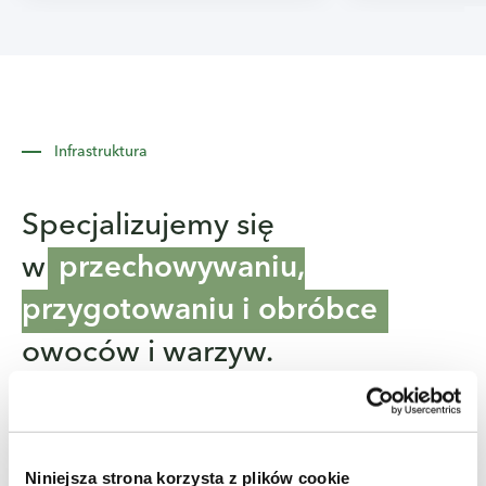
Infrastruktura
Specjalizujemy się
w
przechowywaniu,
przygotowaniu i obróbce
owoców i warzyw.
Zapewniamy jakość i bezpieczeństwo produktów rolnych
w całym łańcuchu dostaw. Nasza infrastruktura oparta jest na
nowoczesnych i innowacyjnych rozwiązaniach.
Niniejsza strona korzysta z plików cookie