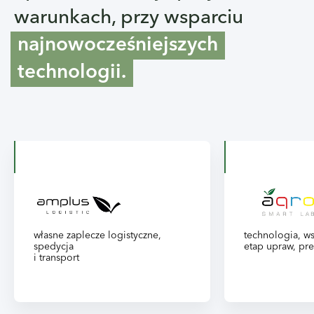
warunkach, przy wsparciu
najnowocześniejszych
technologii.
własne zaplecze logistyczne,
technologia, ws
spedycja
etap upraw, pr
i transport