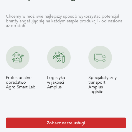
Chcemy w możliwie najlepszy sposób wykorzystać potencjał
branży angażując się na każdym etapie produkcji - od nasiona
aż do stołu.
Profesjonalne
Logistyka
Specjalistyczny
doradztwo
w jakości
transport
Agro Smart Lab
Amplus
Amplus
Logistic
Zobacz nasze usługi